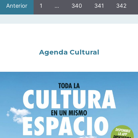
Anterior
1
…
340
341
342
Agenda Cultural