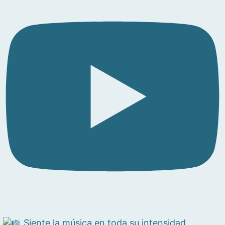
Siente la música en toda su intensidad