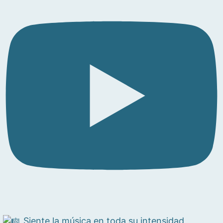
Siente la música en toda su intensidad