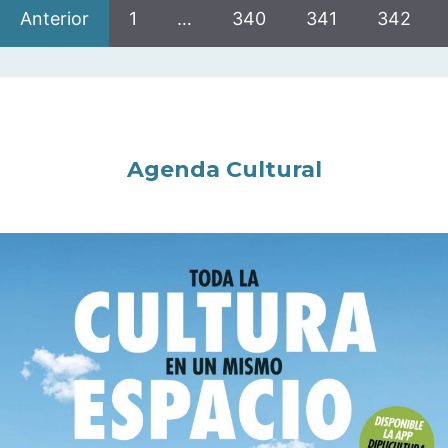
Anterior
1
…
340
341
342
Agenda Cultural