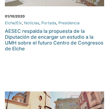
01/10/2020
Elche/Elx
,
Noticias
,
Portada
,
Presidencia
AESEC respalda la propuesta de la
Diputación de encargar un estudio a la
UMH sobre el futuro Centro de Congresos
de Elche