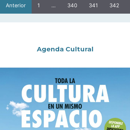
Anterior
1
…
340
341
342
Agenda Cultural