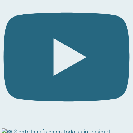
Siente la música en toda su intensidad