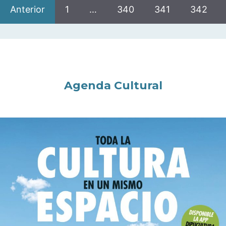
Anterior
1
…
340
341
342
Agenda Cultural