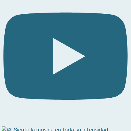
Siente la música en toda su intensidad