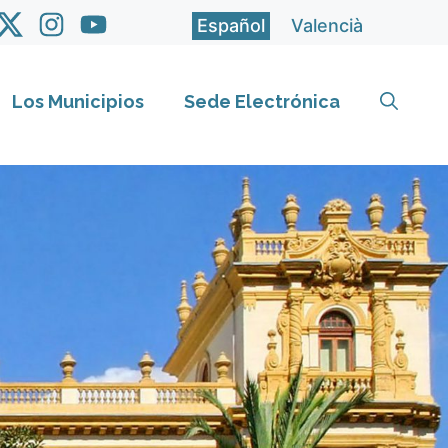
Español
Valencià
Los Municipios
Sede Electrónica