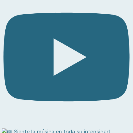
Siente la música en toda su intensidad