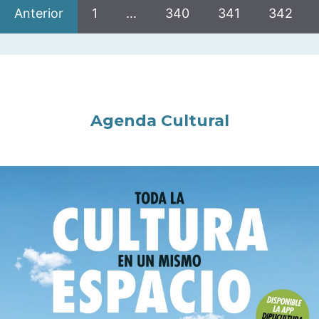
Anterior
1
…
340
341
342
Agenda Cultural