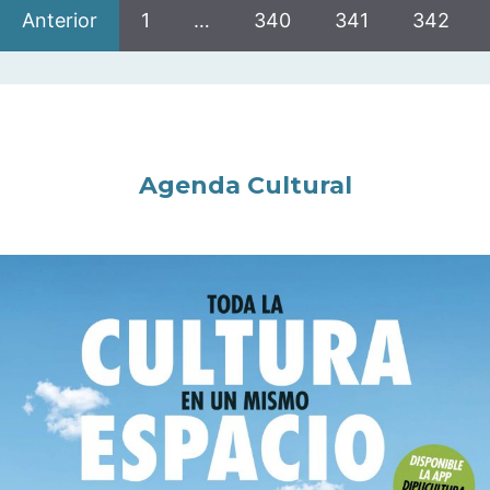
Anterior
1
…
340
341
342
Agenda Cultural