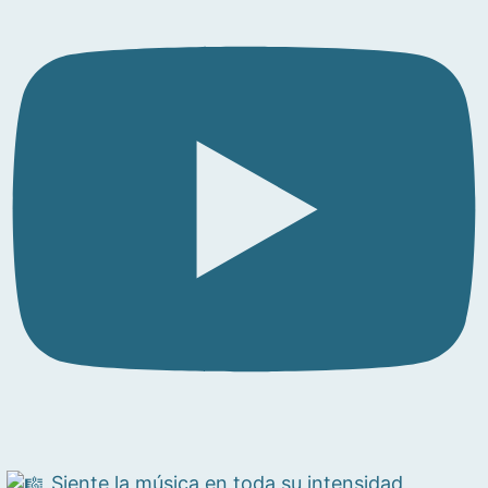
Siente la música en toda su intensidad