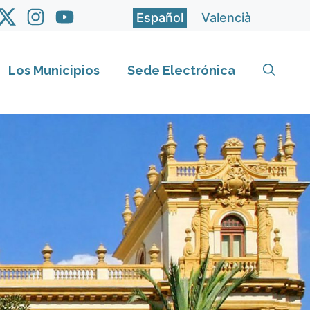
Español
Valencià
Los Municipios
Sede Electrónica