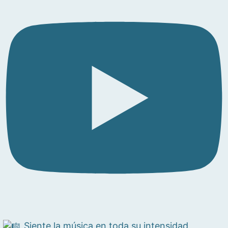
Siente la música en toda su intensidad