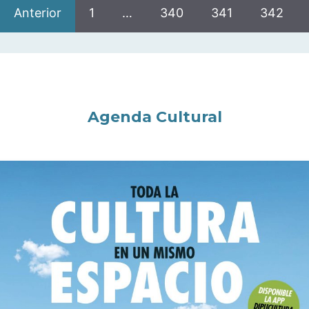
Anterior
1
…
340
341
342
Agenda Cultural