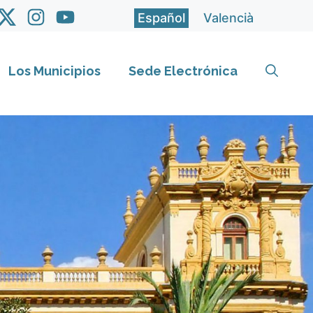
Español
Valencià
Los Municipios
Sede Electrónica