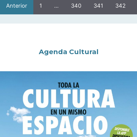
Anterior
1
…
340
341
342
Agenda Cultural