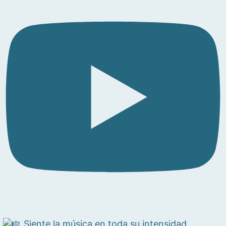
Siente la música en toda su intensidad