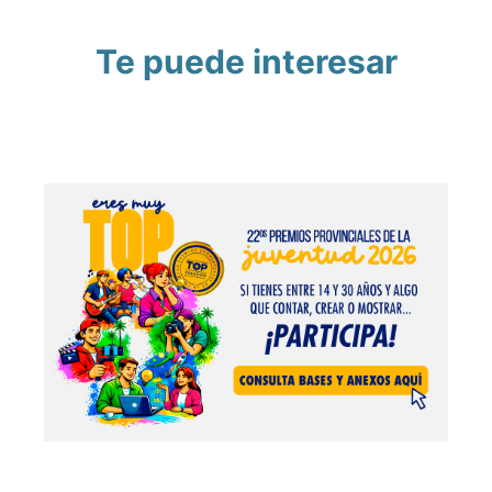
Te puede interesar