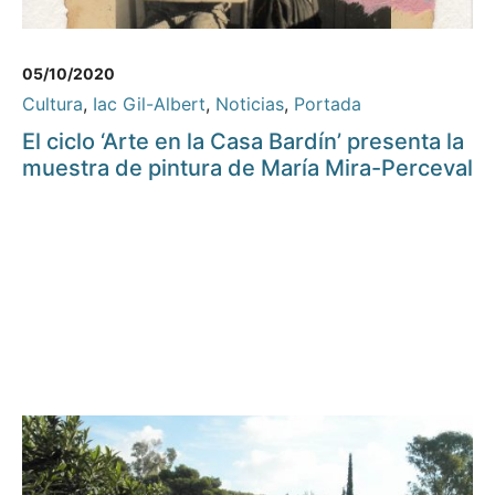
05/10/2020
Cultura
,
Iac Gil-Albert
,
Noticias
,
Portada
El ciclo ‘Arte en la Casa Bardín’ presenta la
muestra de pintura de María Mira-Perceval