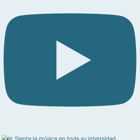
Siente la música en toda su intensidad