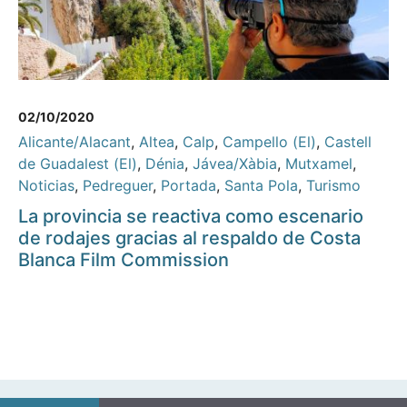
02/10/2020
Alicante/Alacant
,
Altea
,
Calp
,
Campello (El)
,
Castell
de Guadalest (El)
,
Dénia
,
Jávea/Xàbia
,
Mutxamel
,
Noticias
,
Pedreguer
,
Portada
,
Santa Pola
,
Turismo
La provincia se reactiva como escenario
de rodajes gracias al respaldo de Costa
Blanca Film Commission