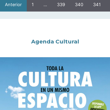
Anterior
1
…
339
340
341
Agenda Cultural