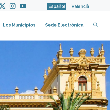
Español
Valencià
Los Municipios
Sede Electrónica