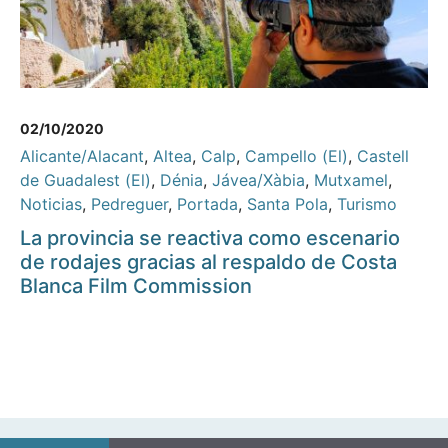
02/10/2020
Alicante/Alacant
,
Altea
,
Calp
,
Campello (El)
,
Castell
de Guadalest (El)
,
Dénia
,
Jávea/Xàbia
,
Mutxamel
,
Noticias
,
Pedreguer
,
Portada
,
Santa Pola
,
Turismo
La provincia se reactiva como escenario
de rodajes gracias al respaldo de Costa
Blanca Film Commission