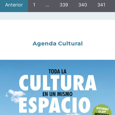
Anterior
1
…
339
340
341
Agenda Cultural