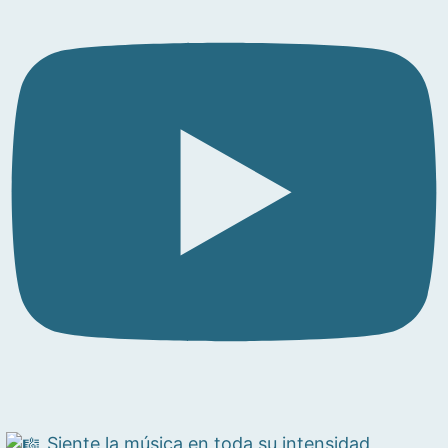
Siente la música en toda su intensidad