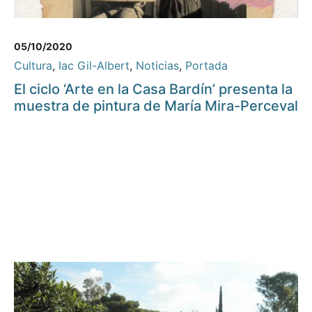
05/10/2020
Cultura
,
Iac Gil-Albert
,
Noticias
,
Portada
El ciclo ‘Arte en la Casa Bardín’ presenta la
muestra de pintura de María Mira-Perceval