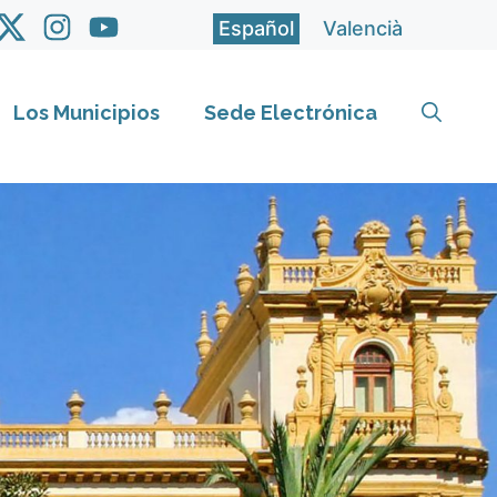
Español
Valencià
Los Municipios
Sede Electrónica