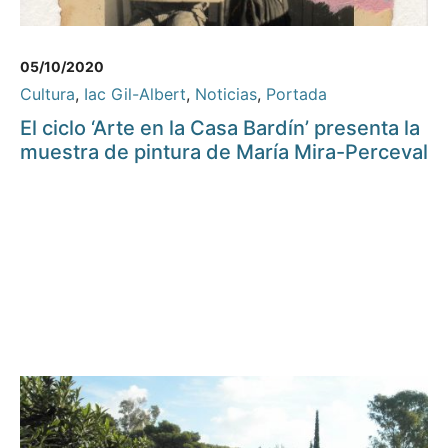
05/10/2020
Cultura
,
Iac Gil-Albert
,
Noticias
,
Portada
El ciclo ‘Arte en la Casa Bardín’ presenta la
muestra de pintura de María Mira-Perceval