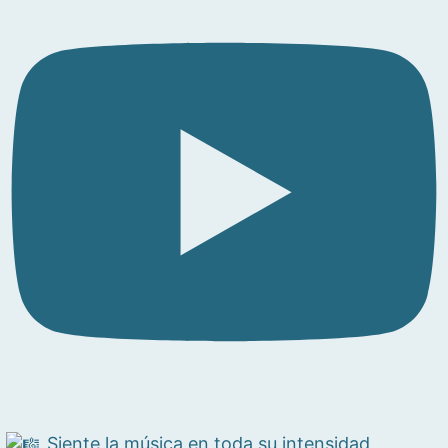
Siente la música en toda su intensidad