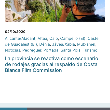
02/10/2020
Alicante/Alacant
,
Altea
,
Calp
,
Campello (El)
,
Castell
de Guadalest (El)
,
Dénia
,
Jávea/Xàbia
,
Mutxamel
,
Noticias
,
Pedreguer
,
Portada
,
Santa Pola
,
Turismo
La provincia se reactiva como escenario
de rodajes gracias al respaldo de Costa
Blanca Film Commission