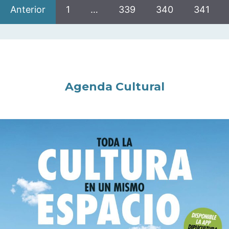
Anterior
1
…
339
340
341
Agenda Cultural