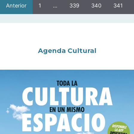
Anterior
1
…
339
340
341
Agenda Cultural