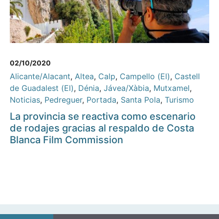
02/10/2020
Alicante/Alacant
,
Altea
,
Calp
,
Campello (El)
,
Castell
de Guadalest (El)
,
Dénia
,
Jávea/Xàbia
,
Mutxamel
,
Noticias
,
Pedreguer
,
Portada
,
Santa Pola
,
Turismo
La provincia se reactiva como escenario
de rodajes gracias al respaldo de Costa
Blanca Film Commission