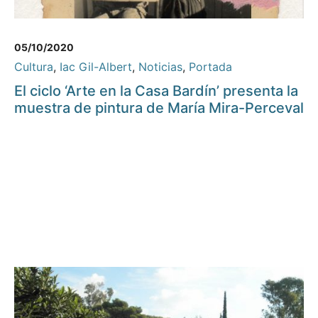
05/10/2020
Cultura
,
Iac Gil-Albert
,
Noticias
,
Portada
El ciclo ‘Arte en la Casa Bardín’ presenta la
muestra de pintura de María Mira-Perceval