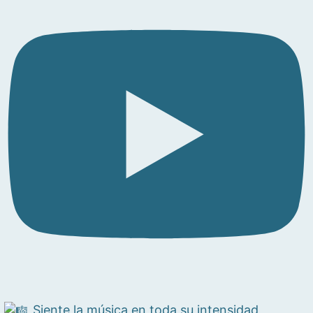
Siente la música en toda su intensidad