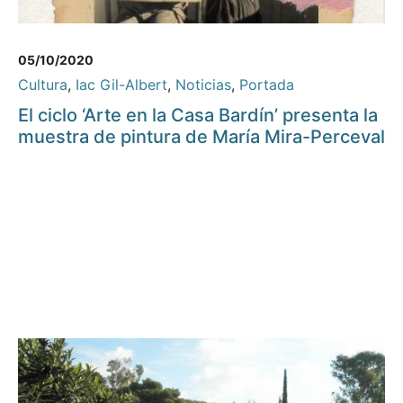
05/10/2020
Cultura
,
Iac Gil-Albert
,
Noticias
,
Portada
El ciclo ‘Arte en la Casa Bardín’ presenta la
muestra de pintura de María Mira-Perceval