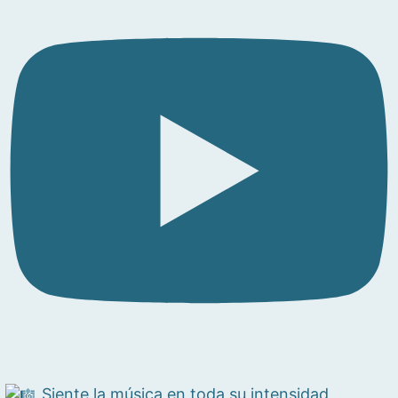
Siente la música en toda su intensidad