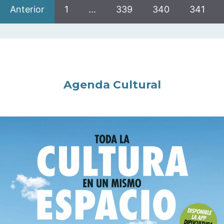
Anterior
1
…
339
340
341
Agenda Cultural