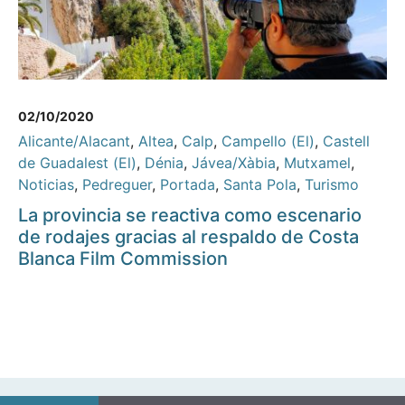
02/10/2020
Alicante/Alacant
,
Altea
,
Calp
,
Campello (El)
,
Castell
de Guadalest (El)
,
Dénia
,
Jávea/Xàbia
,
Mutxamel
,
Noticias
,
Pedreguer
,
Portada
,
Santa Pola
,
Turismo
La provincia se reactiva como escenario
de rodajes gracias al respaldo de Costa
Blanca Film Commission