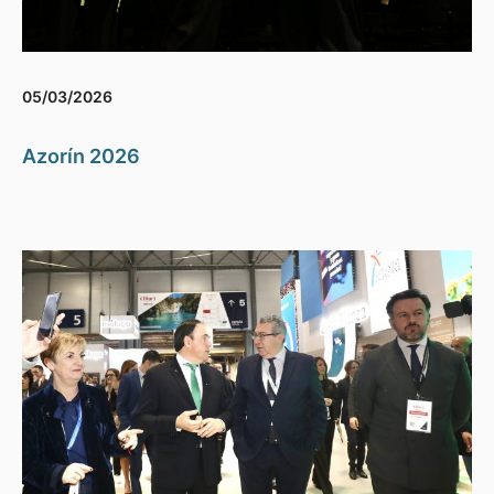
05/03/2026
Azorín 2026