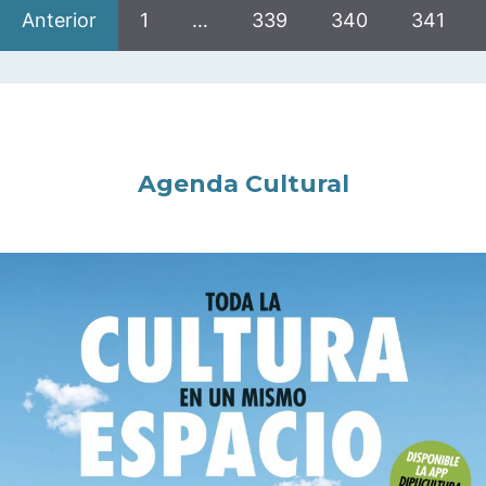
Anterior
1
…
339
340
341
Agenda Cultural