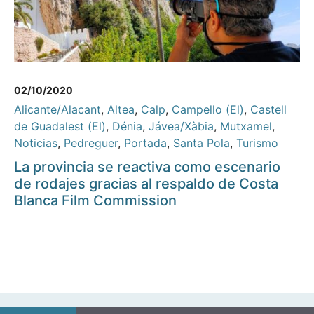
02/10/2020
Alicante/Alacant
,
Altea
,
Calp
,
Campello (El)
,
Castell
de Guadalest (El)
,
Dénia
,
Jávea/Xàbia
,
Mutxamel
,
Noticias
,
Pedreguer
,
Portada
,
Santa Pola
,
Turismo
La provincia se reactiva como escenario
de rodajes gracias al respaldo de Costa
Blanca Film Commission