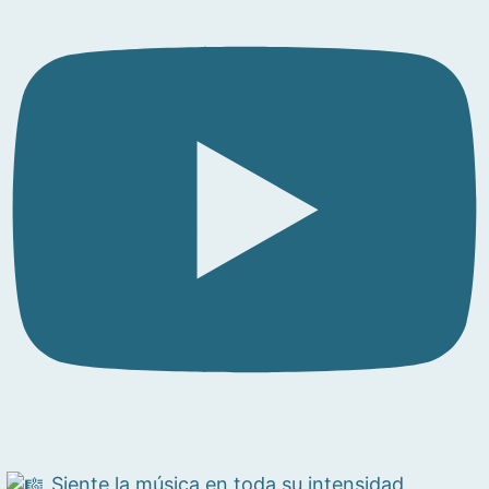
Siente la música en toda su intensidad