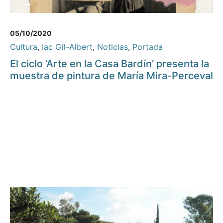
05/10/2020
Cultura
,
Iac Gil-Albert
,
Noticias
,
Portada
El ciclo ‘Arte en la Casa Bardín’ presenta la
muestra de pintura de María Mira-Perceval