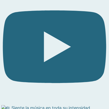
Siente la música en toda su intensidad