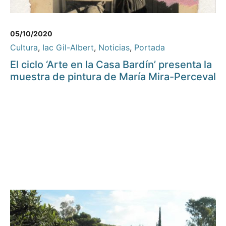
05/10/2020
Cultura
,
Iac Gil-Albert
,
Noticias
,
Portada
El ciclo ‘Arte en la Casa Bardín’ presenta la
muestra de pintura de María Mira-Perceval