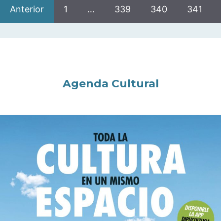
Anterior
1
…
339
340
341
Agenda Cultural