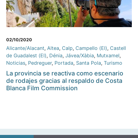
02/10/2020
Alicante/Alacant
,
Altea
,
Calp
,
Campello (El)
,
Castell
de Guadalest (El)
,
Dénia
,
Jávea/Xàbia
,
Mutxamel
,
Noticias
,
Pedreguer
,
Portada
,
Santa Pola
,
Turismo
La provincia se reactiva como escenario
de rodajes gracias al respaldo de Costa
Blanca Film Commission