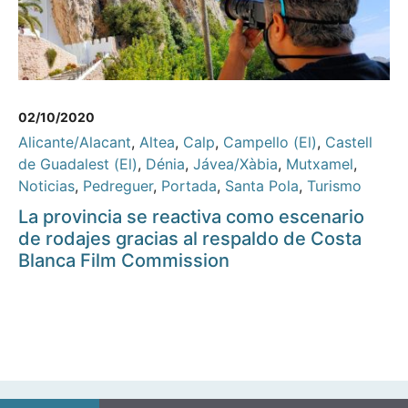
02/10/2020
Alicante/Alacant
,
Altea
,
Calp
,
Campello (El)
,
Castell
de Guadalest (El)
,
Dénia
,
Jávea/Xàbia
,
Mutxamel
,
Noticias
,
Pedreguer
,
Portada
,
Santa Pola
,
Turismo
La provincia se reactiva como escenario
de rodajes gracias al respaldo de Costa
Blanca Film Commission