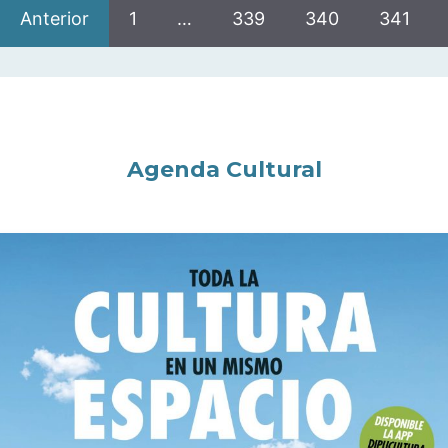
Anterior
1
…
339
340
341
Agenda Cultural