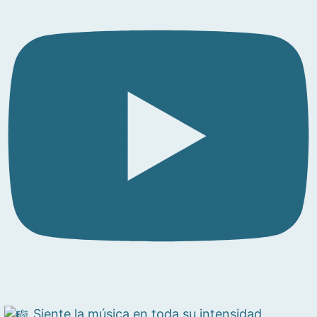
Siente la música en toda su intensidad