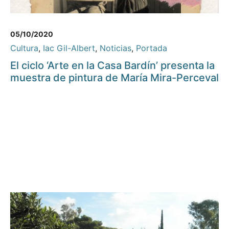
05/10/2020
Cultura
,
Iac Gil-Albert
,
Noticias
,
Portada
El ciclo ‘Arte en la Casa Bardín’ presenta la
muestra de pintura de María Mira-Perceval