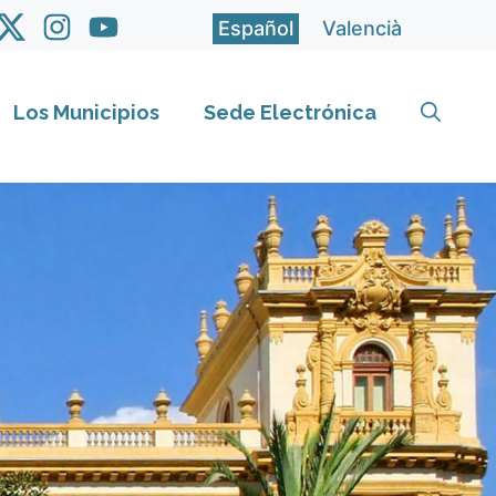
Español
Valencià
Los Municipios
Sede Electrónica