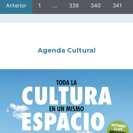
Anterior
1
…
339
340
341
Agenda Cultural