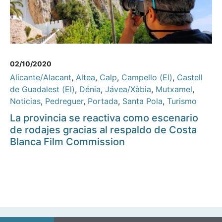
02/10/2020
Alicante/Alacant
,
Altea
,
Calp
,
Campello (El)
,
Castell
de Guadalest (El)
,
Dénia
,
Jávea/Xàbia
,
Mutxamel
,
Noticias
,
Pedreguer
,
Portada
,
Santa Pola
,
Turismo
La provincia se reactiva como escenario
de rodajes gracias al respaldo de Costa
Blanca Film Commission