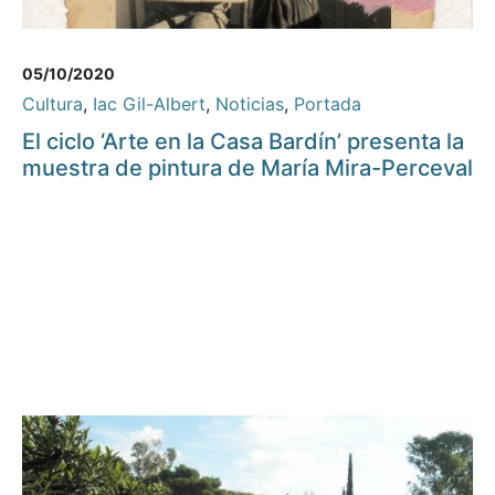
05/10/2020
Cultura
,
Iac Gil-Albert
,
Noticias
,
Portada
El ciclo ‘Arte en la Casa Bardín’ presenta la
muestra de pintura de María Mira-Perceval