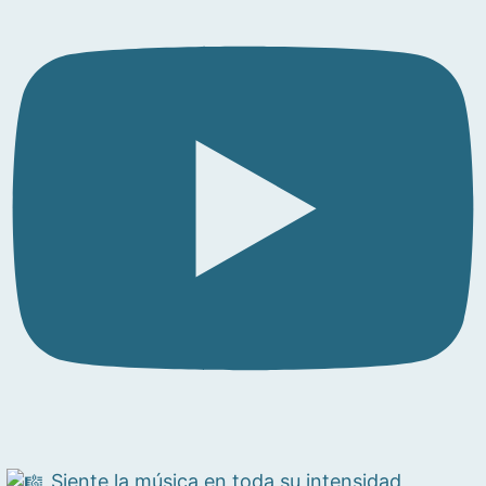
Siente la música en toda su intensidad