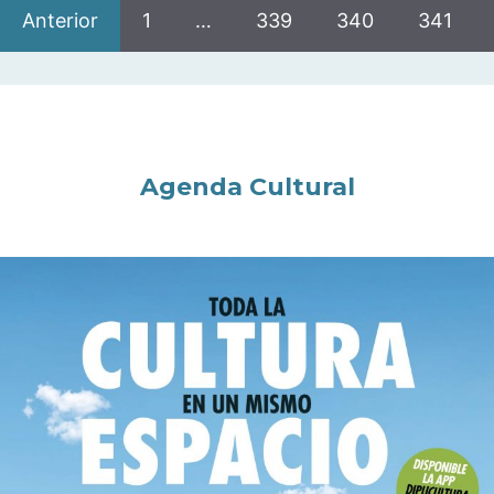
Anterior
1
…
339
340
341
Agenda Cultural