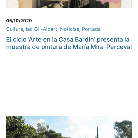
05/10/2020
Cultura
,
Iac Gil-Albert
,
Noticias
,
Portada
El ciclo ‘Arte en la Casa Bardín’ presenta la
muestra de pintura de María Mira-Perceval