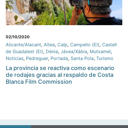
02/10/2020
Alicante/Alacant
,
Altea
,
Calp
,
Campello (El)
,
Castell
de Guadalest (El)
,
Dénia
,
Jávea/Xàbia
,
Mutxamel
,
Noticias
,
Pedreguer
,
Portada
,
Santa Pola
,
Turismo
La provincia se reactiva como escenario
de rodajes gracias al respaldo de Costa
Blanca Film Commission