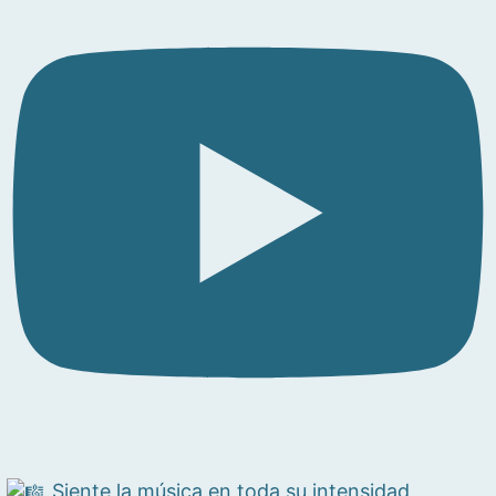
Siente la música en toda su intensidad