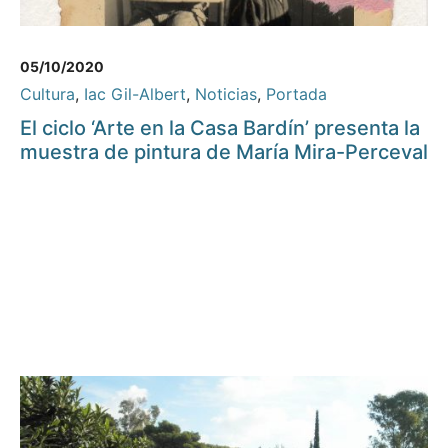
05/10/2020
Cultura
,
Iac Gil-Albert
,
Noticias
,
Portada
El ciclo ‘Arte en la Casa Bardín’ presenta la
muestra de pintura de María Mira-Perceval