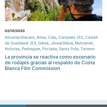
02/10/2020
Alicante/Alacant
,
Altea
,
Calp
,
Campello (El)
,
Castell
de Guadalest (El)
,
Dénia
,
Jávea/Xàbia
,
Mutxamel
,
Noticias
,
Pedreguer
,
Portada
,
Santa Pola
,
Turismo
La provincia se reactiva como escenario
de rodajes gracias al respaldo de Costa
Blanca Film Commission