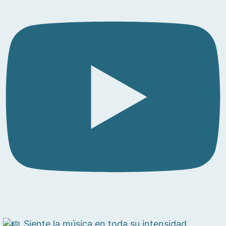
Siente la música en toda su intensidad