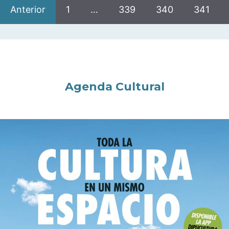
Anterior
1
…
339
340
341
Agenda Cultural