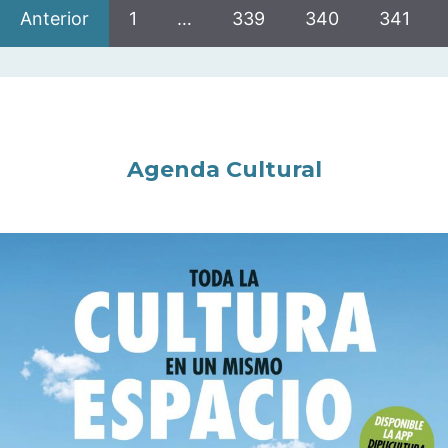
Anterior
1
…
339
340
341
Agenda Cultural