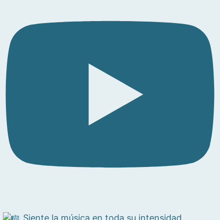
Siente la música en toda su intensidad