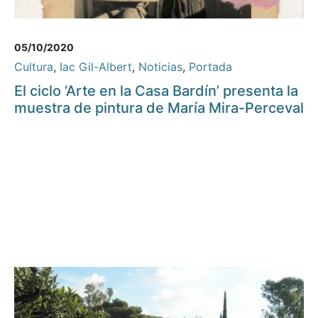
05/10/2020
Cultura
,
Iac Gil-Albert
,
Noticias
,
Portada
El ciclo ‘Arte en la Casa Bardín’ presenta la
muestra de pintura de María Mira-Perceval