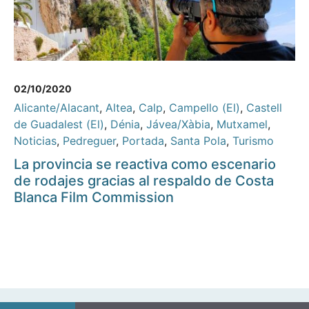
02/10/2020
Alicante/Alacant
,
Altea
,
Calp
,
Campello (El)
,
Castell
de Guadalest (El)
,
Dénia
,
Jávea/Xàbia
,
Mutxamel
,
Noticias
,
Pedreguer
,
Portada
,
Santa Pola
,
Turismo
La provincia se reactiva como escenario
de rodajes gracias al respaldo de Costa
Blanca Film Commission