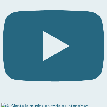
Siente la música en toda su intensidad