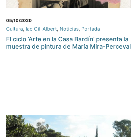
05/10/2020
Cultura
,
Iac Gil-Albert
,
Noticias
,
Portada
El ciclo ‘Arte en la Casa Bardín’ presenta la
muestra de pintura de María Mira-Perceval