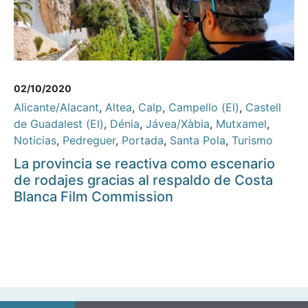
02/10/2020
Alicante/Alacant
,
Altea
,
Calp
,
Campello (El)
,
Castell
de Guadalest (El)
,
Dénia
,
Jávea/Xàbia
,
Mutxamel
,
Noticias
,
Pedreguer
,
Portada
,
Santa Pola
,
Turismo
La provincia se reactiva como escenario
de rodajes gracias al respaldo de Costa
Blanca Film Commission