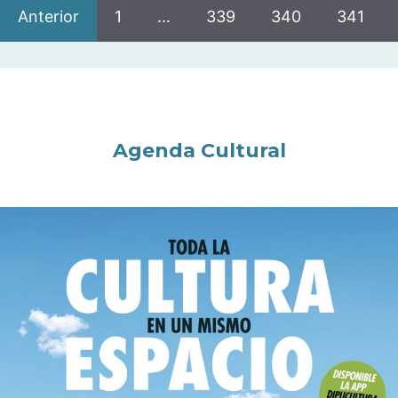
Anterior
1
…
339
340
341
Agenda Cultural