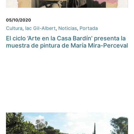
05/10/2020
Cultura
,
Iac Gil-Albert
,
Noticias
,
Portada
El ciclo ‘Arte en la Casa Bardín’ presenta la
muestra de pintura de María Mira-Perceval