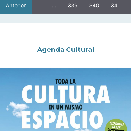
Anterior
1
…
339
340
341
Agenda Cultural