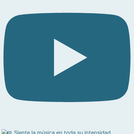
Siente la música en toda su intensidad