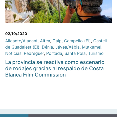
02/10/2020
Alicante/Alacant
,
Altea
,
Calp
,
Campello (El)
,
Castell
de Guadalest (El)
,
Dénia
,
Jávea/Xàbia
,
Mutxamel
,
Noticias
,
Pedreguer
,
Portada
,
Santa Pola
,
Turismo
La provincia se reactiva como escenario
de rodajes gracias al respaldo de Costa
Blanca Film Commission