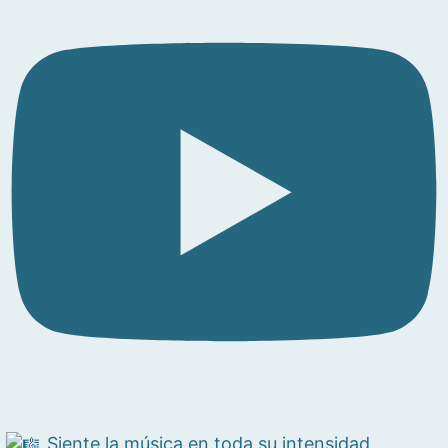
Siente la música en toda su intensidad