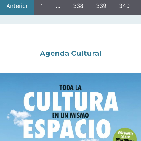
Anterior
1
…
338
339
340
Agenda Cultural