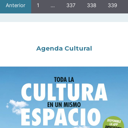
Anterior
1
…
337
338
339
Agenda Cultural