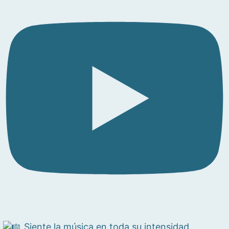
Siente la música en toda su intensidad