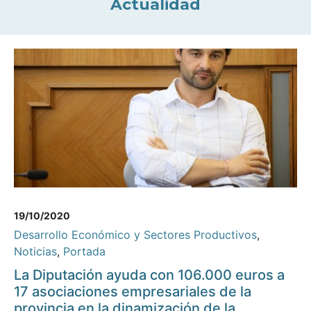
Actualidad
19/10/2020
Desarrollo Económico y Sectores Productivos
,
Noticias
,
Portada
La Diputación ayuda con 106.000 euros a
17 asociaciones empresariales de la
provincia en la dinamización de la