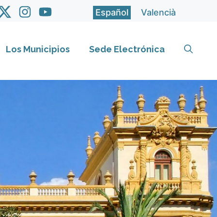
Español
Valencià
Los Municipios
Sede Electrónica