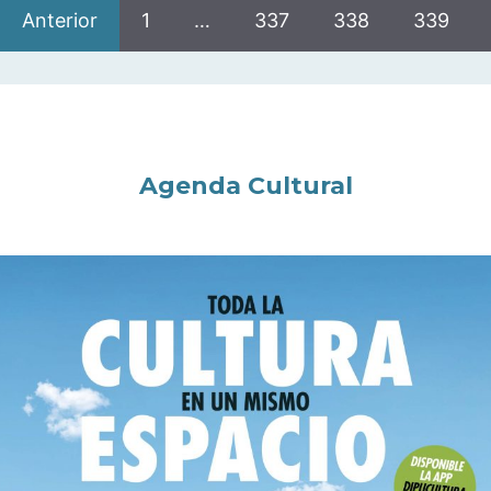
Anterior
1
…
337
338
339
Agenda Cultural