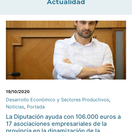
Actualidad
19/10/2020
Desarrollo Económico y Sectores Productivos
,
Noticias
,
Portada
La Diputación ayuda con 106.000 euros a
17 asociaciones empresariales de la
provincia en la dinamización de la