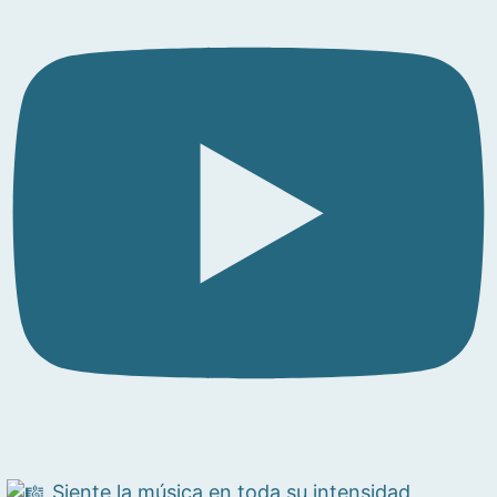
Siente la música en toda su intensidad