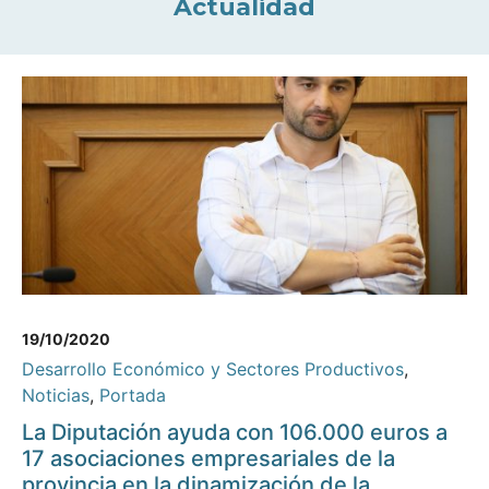
Actualidad
19/10/2020
Desarrollo Económico y Sectores Productivos
,
Noticias
,
Portada
La Diputación ayuda con 106.000 euros a
17 asociaciones empresariales de la
provincia en la dinamización de la