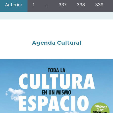
Anterior
1
…
337
338
339
Agenda Cultural