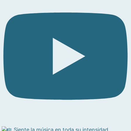
Siente la música en toda su intensidad