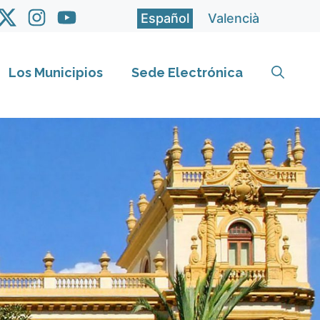
Español
Valencià
Los Municipios
Sede Electrónica