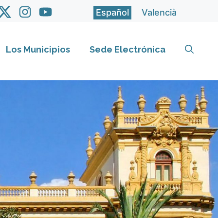
Español
Valencià
Los Municipios
Sede Electrónica