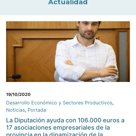
Actualidad
19/10/2020
Desarrollo Económico y Sectores Productivos
,
Noticias
,
Portada
La Diputación ayuda con 106.000 euros a
17 asociaciones empresariales de la
provincia en la dinamización de la