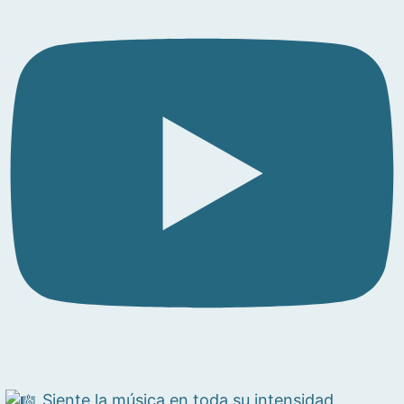
Siente la música en toda su intensidad