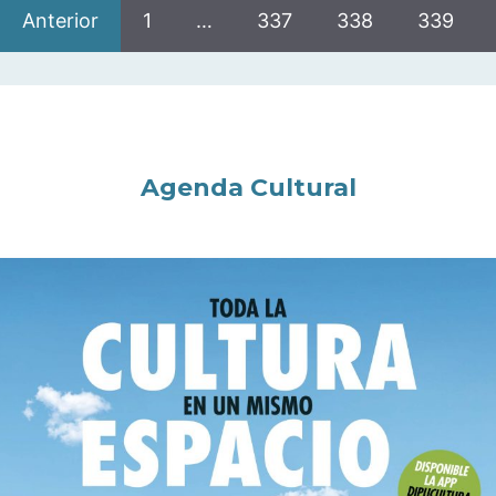
Anterior
1
…
337
338
339
Agenda Cultural