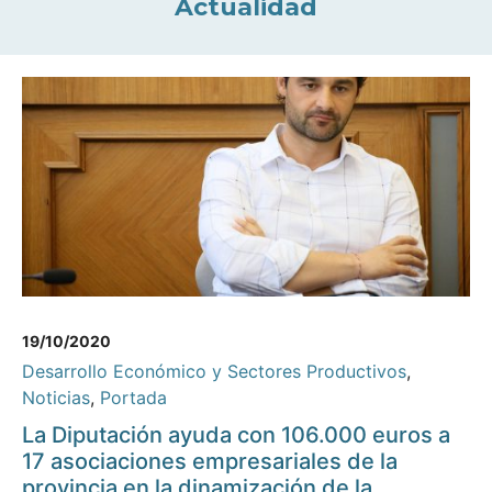
Actualidad
19/10/2020
Desarrollo Económico y Sectores Productivos
,
Noticias
,
Portada
La Diputación ayuda con 106.000 euros a
17 asociaciones empresariales de la
provincia en la dinamización de la