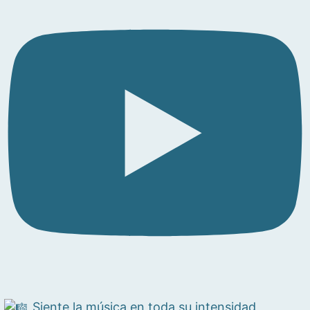
Siente la música en toda su intensidad