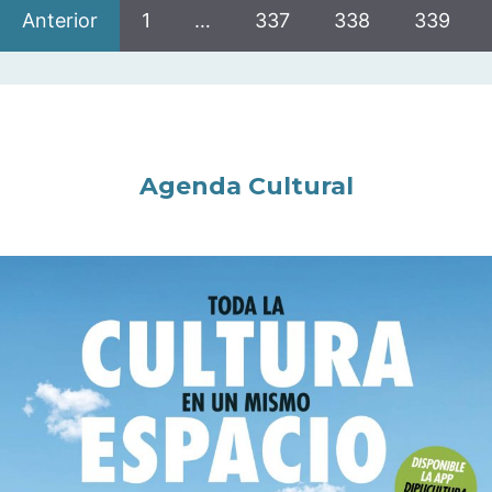
Anterior
1
…
337
338
339
Agenda Cultural