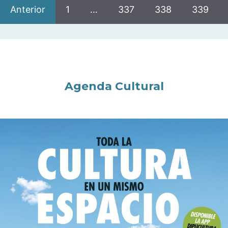
Anterior
1
…
337
338
339
Agenda Cultural