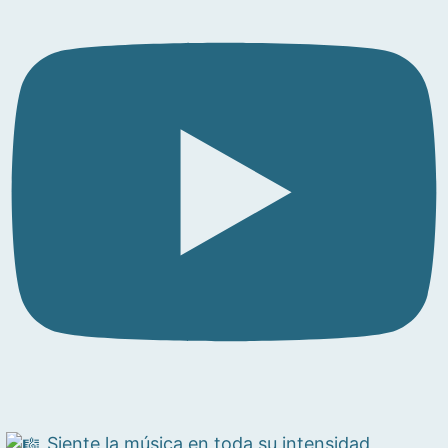
Siente la música en toda su intensidad