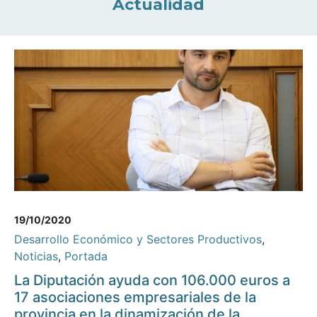
Actualidad
19/10/2020
Desarrollo Económico y Sectores Productivos
,
Noticias
,
Portada
La Diputación ayuda con 106.000 euros a
17 asociaciones empresariales de la
provincia en la dinamización de la