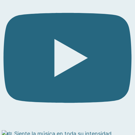
Siente la música en toda su intensidad