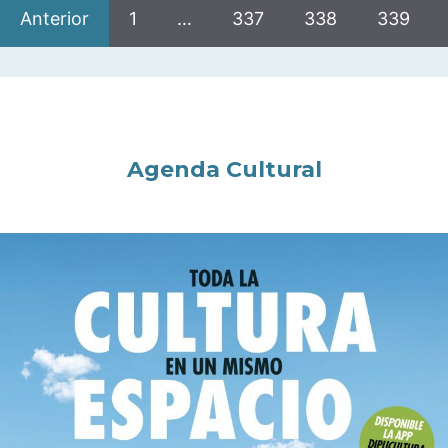
Anterior
1
…
337
338
339
Agenda Cultural