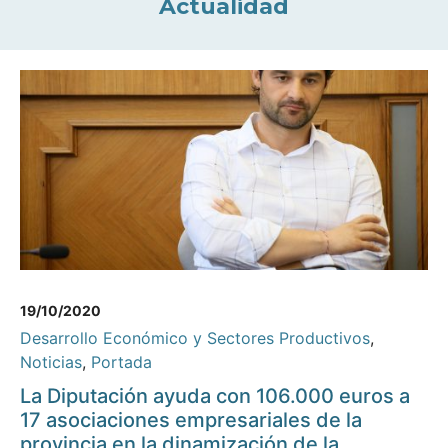
Actualidad
19/10/2020
Desarrollo Económico y Sectores Productivos
,
Noticias
,
Portada
La Diputación ayuda con 106.000 euros a
17 asociaciones empresariales de la
provincia en la dinamización de la