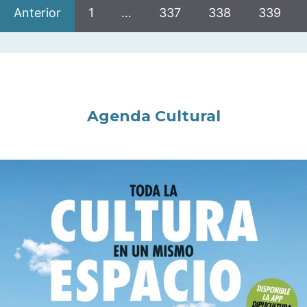
Anterior
1
…
337
338
339
Agenda Cultural