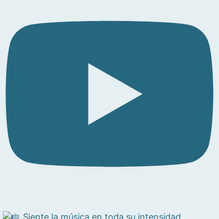
Siente la música en toda su intensidad