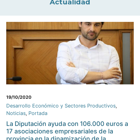
Actualidad
19/10/2020
Desarrollo Económico y Sectores Productivos
,
Noticias
,
Portada
La Diputación ayuda con 106.000 euros a
17 asociaciones empresariales de la
provincia en la dinamización de la