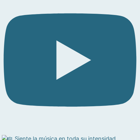
Siente la música en toda su intensidad