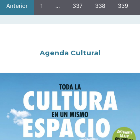
Anterior
1
…
337
338
339
Agenda Cultural