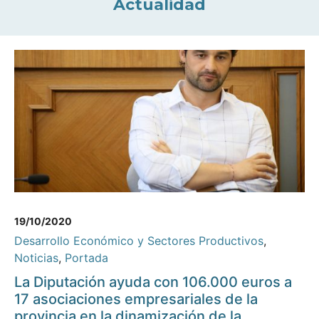
Actualidad
19/10/2020
Desarrollo Económico y Sectores Productivos
,
Noticias
,
Portada
La Diputación ayuda con 106.000 euros a
17 asociaciones empresariales de la
provincia en la dinamización de la