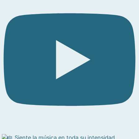
Siente la música en toda su intensidad