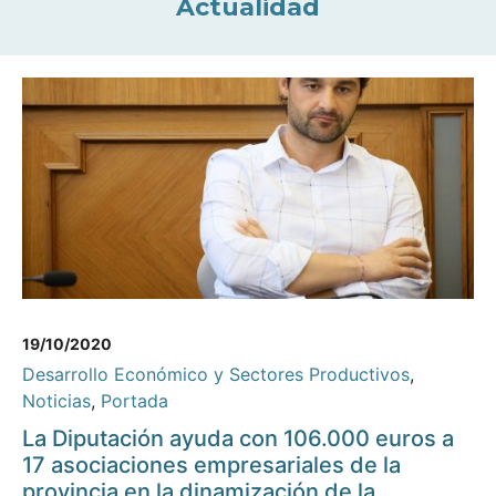
Actualidad
19/10/2020
Desarrollo Económico y Sectores Productivos
,
Noticias
,
Portada
La Diputación ayuda con 106.000 euros a
17 asociaciones empresariales de la
provincia en la dinamización de la