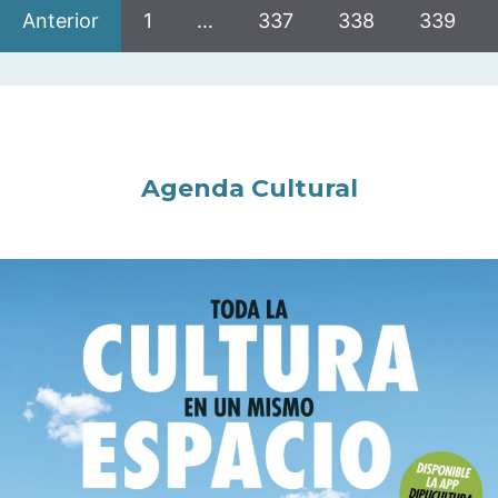
Anterior
1
…
337
338
339
Agenda Cultural