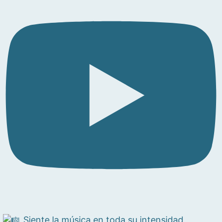
Siente la música en toda su intensidad