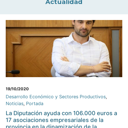
Actualidad
19/10/2020
Desarrollo Económico y Sectores Productivos
,
Noticias
,
Portada
La Diputación ayuda con 106.000 euros a
17 asociaciones empresariales de la
provincia en la dinamización de la