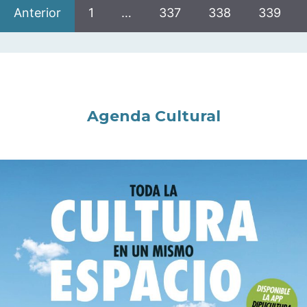
Anterior
1
…
337
338
339
Agenda Cultural