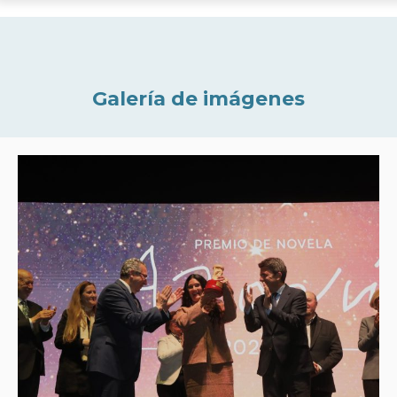
Galería de imágenes