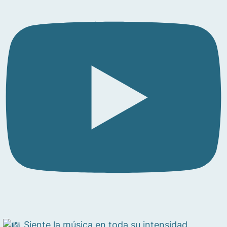
Siente la música en toda su intensidad