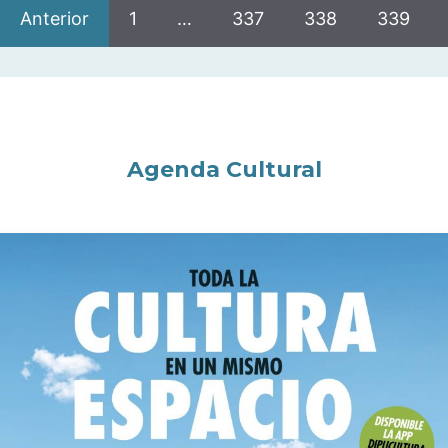
Anterior
1
…
337
338
339
Agenda Cultural