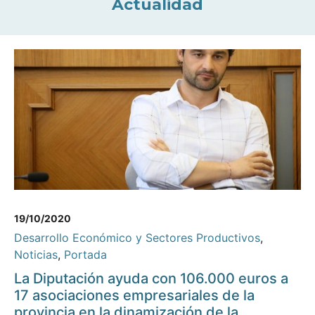
Actualidad
19/10/2020
Desarrollo Económico y Sectores Productivos
,
Noticias
,
Portada
La Diputación ayuda con 106.000 euros a
17 asociaciones empresariales de la
provincia en la dinamización de la