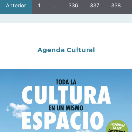
Anterior
1
…
336
337
338
Agenda Cultural