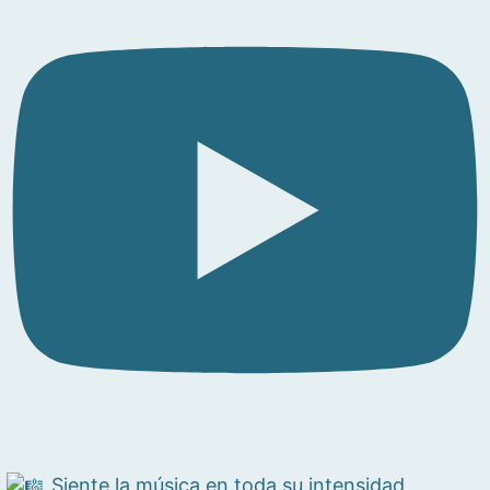
Siente la música en toda su intensidad