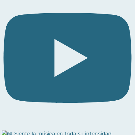
Siente la música en toda su intensidad