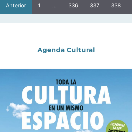
Anterior
1
…
336
337
338
Agenda Cultural