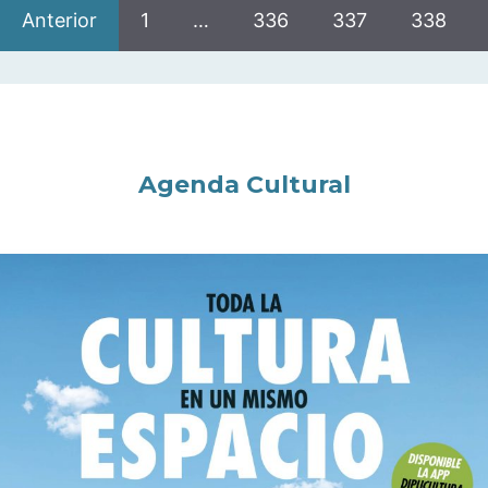
Anterior
1
…
336
337
338
Agenda Cultural