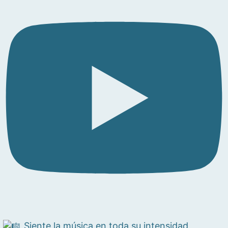
Siente la música en toda su intensidad