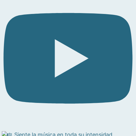
Siente la música en toda su intensidad