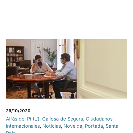
29/10/2020
Alfàs del Pi (L’)
,
Callosa de Segura
,
Ciudadanos
Internacionales
,
Noticias
,
Novelda
,
Portada
,
Santa