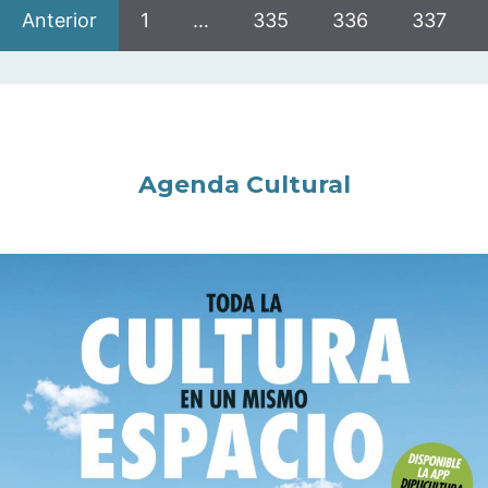
Anterior
1
…
335
336
337
Agenda Cultural