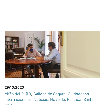
29/10/2020
Alfàs del Pi (L’)
,
Callosa de Segura
,
Ciudadanos
Internacionales
,
Noticias
,
Novelda
,
Portada
,
Santa