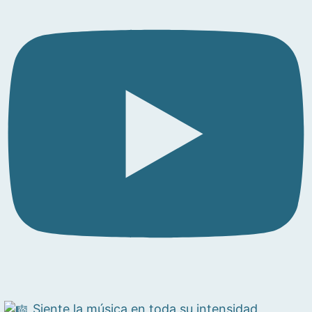
Siente la música en toda su intensidad