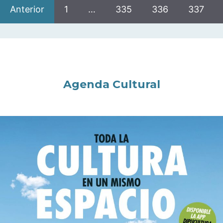
Anterior
1
…
335
336
337
Agenda Cultural