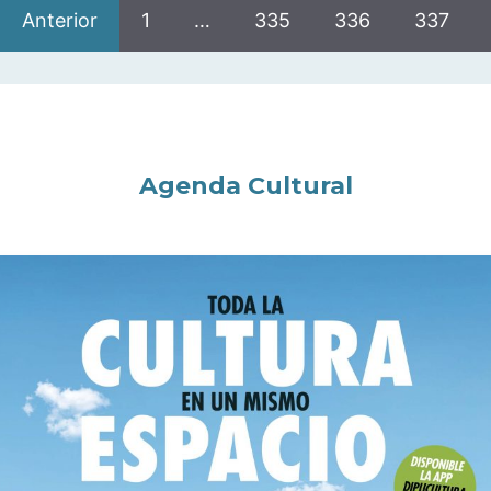
Anterior
1
…
335
336
337
Agenda Cultural