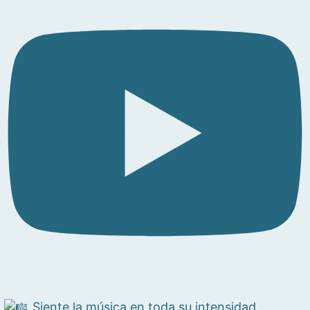
Siente la música en toda su intensidad