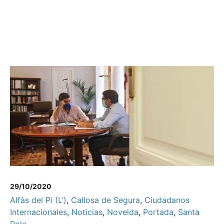
29/10/2020
Alfàs del Pi (L’)
,
Callosa de Segura
,
Ciudadanos
Internacionales
,
Noticias
,
Novelda
,
Portada
,
Santa